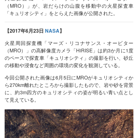
（MRO）」が、岩だらけの山腹を移動中の火星探査車
「キュリオシティ」をとらえた画像が公開された。
【2017年6月23日
NASA
】
火星周回探査機「マーズ・リコナサンス・オービター
（MRO）」の高解像度カメラ「HiRISE」は約3か月に1度
のペースで探査車「キュリオシティ」の撮影を行い、砂丘
の移動や浸食など周囲の環境の変化を観測している。
今回公開された画像は6月5日にMROがキュリオシティか
ら270km離れたところから撮影したもので、岩や砂を背景
に、約3m四方のキュリオシティの姿が明るい青い点とし
て見えている。