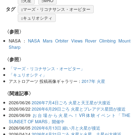
火星
MRO
タグ
マーズ・リコナサンス・オービター
キュリオシティ
〈参照〉
NASA：
NASA Mars Orbiter Views Rover Climbing Mount
Sharp
〈参照〉
「マーズ・リコナサンス・オービター」
「キュリオシティ」
アストロアーツ 投稿画像ギャラリー：
2017年 火星
関連記事
2026/06/26
2026年7月4日ごろ 火星と天王星が大接近
2026/06/22
2026年6月29日ごろ 火星とプレアデス星団が接近
2026/06/09
お台場から火星へ！VR体験イベント「THE
SUNSET OF MARS」開催中
2026/06/05
2026年6月13日 細い月と火星が接近
2026/04/14
2026年4月21日ごろ 水星と火星、土星が大接近