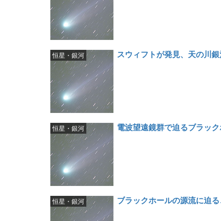
スウィフトが発見、天の川銀
恒星・銀河
電波望遠鏡群で迫るブラック
恒星・銀河
ブラックホールの源流に迫る
恒星・銀河