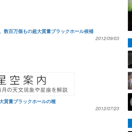
、数百万個もの超大質量ブラックホール候補
2012/09/03
大質量ブラックホールの種
2012/07/23