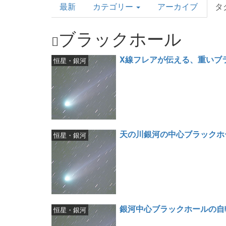
最新
カテゴリー
アーカイブ
タ
Topics
ブラックホール
X線フレアが伝える、重いブ
恒星・銀河
天の川銀河の中心ブラックホ
恒星・銀河
銀河中心ブラックホールの自
恒星・銀河