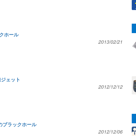
クホール
2013/02/21
線ジェット
2012/12/12
のブラックホール
2012/12/06