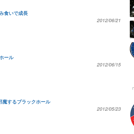
み食いで成長
2012/06/21
ホール
2012/06/15
を邪魔するブラックホール
2012/05/23