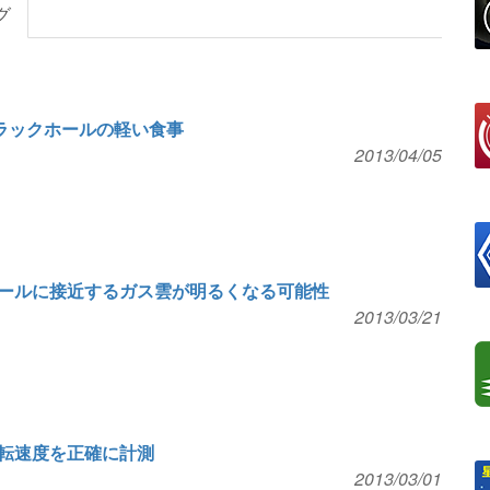
グ
ラックホールの軽い食事
2013/04/05
ールに接近するガス雲が明るくなる可能性
2013/03/21
転速度を正確に計測
2013/03/01