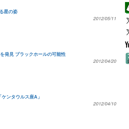
る星の姿
2012/05/11
星を発見 ブラックホールの可能性
2012/04/20
「ケンタウルス座A」
2012/04/10