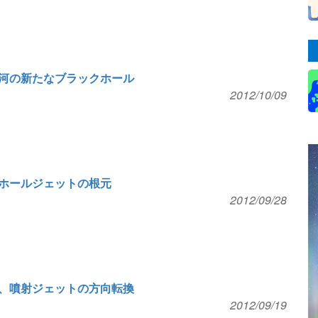
河の新たなブラックホール
2012/10/09
ホールジェットの根元
2012/09/28
、噴射ジェットの方向転換
2012/09/19