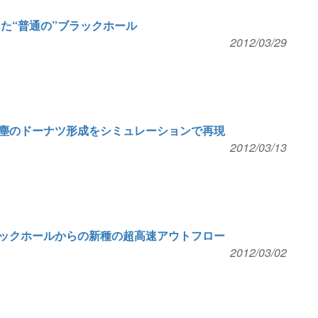
った“普通の”ブラックホール
2012/03/29
塵のドーナツ形成をシミュレーションで再現
2012/03/13
ックホールからの新種の超高速アウトフロー
2012/03/02