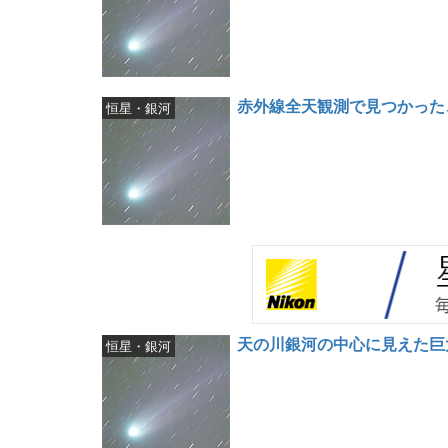
赤外線全天観測で見つかった
恒星・銀河
天の川銀河の中心に見えた巨
恒星・銀河