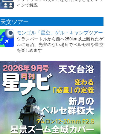
インで解説
天文ツアー
モンゴル「星空」ゲル・キャンプツアー
ウランバートルから西へ250km以上離れたゲ
ルに連泊。光害のない場所でペルセ群や星空
を楽しめます