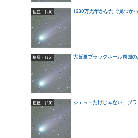
1200万光年かなたで見つか
恒星・銀河
大質量ブラックホール周囲の
恒星・銀河
ジェットだけじゃない、ブラ
恒星・銀河