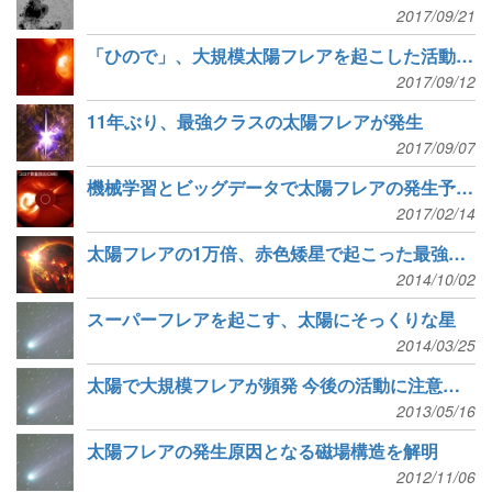
2017/09/21
「ひので」、大規模太陽フレアを起こした活動領域を観測
2017/09/12
11年ぶり、最強クラスの太陽フレアが発生
2017/09/07
機械学習とビッグデータで太陽フレアの発生予測精度を向上
2017/02/14
太陽フレアの1万倍、赤色矮星で起こった最強のスーパーフレア
2014/10/02
スーパーフレアを起こす、太陽にそっくりな星
2014/03/25
太陽で大規模フレアが頻発 今後の活動に注意呼びかけ
2013/05/16
太陽フレアの発生原因となる磁場構造を解明
2012/11/06