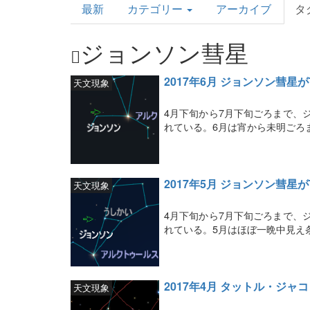
最新
カテゴリー
アーカイブ
タ
Topics
ジョンソン彗星
2017年6月 ジョンソン彗星
天文現象
4月下旬から7月下旬ごろまで、ジ
れている。6月は宵から未明ごろ
2017年5月 ジョンソン彗星
天文現象
4月下旬から7月下旬ごろまで、ジ
れている。5月はほぼ一晩中見え
2017年4月 タットル・ジ
天文現象