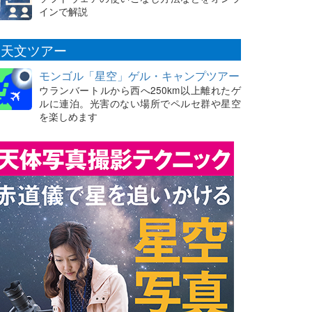
インで解説
天文ツアー
モンゴル「星空」ゲル・キャンプツアー
ウランバートルから西へ250km以上離れたゲ
ルに連泊。光害のない場所でペルセ群や星空
を楽しめます