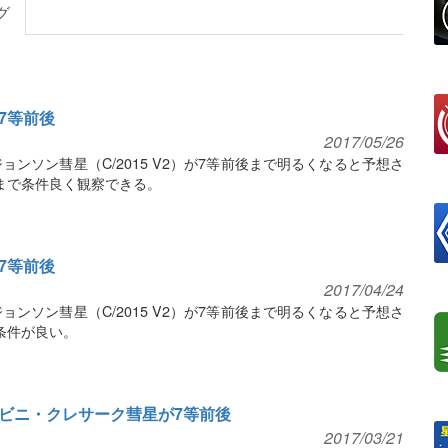
グ
が7等前後
2017/05/26
ョンソン彗星（C/2015 V2）が7等前後まで明るくなると予想さ
まで条件良く観察できる。
が7等前後
2017/04/24
ョンソン彗星（C/2015 V2）が7等前後まで明るくなると予想さ
条件が良い。
ャコビニ・クレサーク彗星が7等前後
2017/03/21