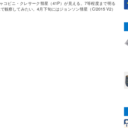
ャコビニ・クレサーク彗星（41P）が見える。7等程度まで明る
観察してみたい。4月下旬にはジョンソン彗星（C/2015 V2）