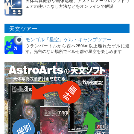
天体写真撮影や画像処理、アストロアーツのソフトウ
ェアの使いこなし方法などをオンラインで解説
天文ツアー
モンゴル「星空」ゲル・キャンプツアー
ウランバートルから西へ250km以上離れたゲルに連
泊。光害のない場所でペルセ群や星空を楽しめます