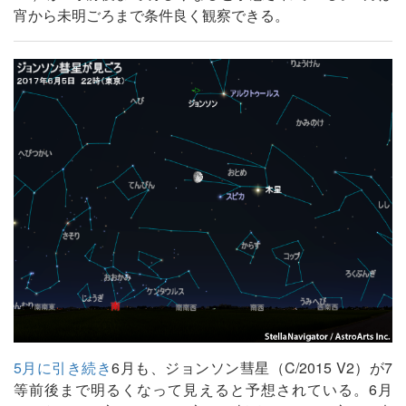
宵から未明ごろまで条件良く観察できる。
5月に引き続き
6月も、ジョンソン彗星（C/2015 V2）が7
等前後まで明るくなって見えると予想されている。6月