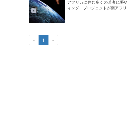
アフリカに住む多くの若者に夢
ィング・プロジェクトが南アフリ
«
1
»