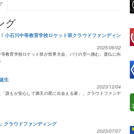
グ
ング
！小石川中等教育学校ロケット班クラウドファンディン
2025/06/02
中等教育学校ロケット班が世界大会、パリの空へ挑む。渡仏に向
。
誕生
2023/12/04
た「誰もが安心して満天の星に出会える家」。クラウドファンデ
」クラウドファンディング
2023/07/07