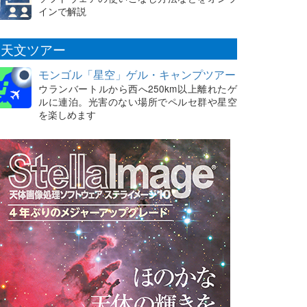
インで解説
天文ツアー
モンゴル「星空」ゲル・キャンプツアー
ウランバートルから西へ250km以上離れたゲ
ルに連泊。光害のない場所でペルセ群や星空
を楽しめます