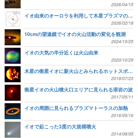
2026/04/15
イオ由来のオーロラを利用して木星プラズマの形を求める
2026/02/18
10cmの望遠鏡でイオの火山活動の変化を観測
2024/10/25
イオの大気の半分近くは火山由来
2020/10/29
木星の衛星イオに新火山とみられるホットスポット
2018/07/23
衛星イオの火山噴火口エリアに見られる溶岩の波
2017/05/11
イオの周囲に見られるプラズマトーラスの加熱
2016/05/16
イオで起こった3度の大規模噴火
2014/08/05