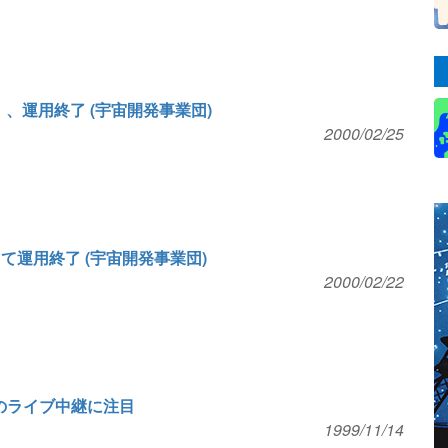
、運用終了 (宇宙開発事業団)
2000/02/25
て運用終了 (宇宙開発事業団)
2000/02/22
げのライブ中継に注目
1999/11/14