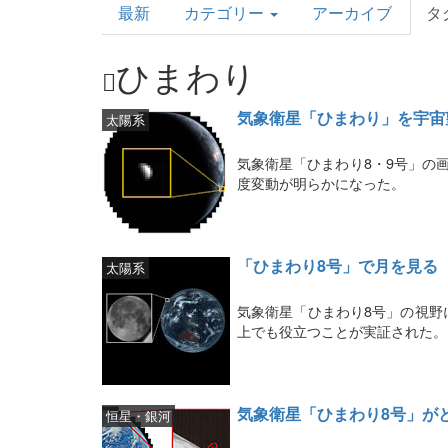
最新
カテゴリー
アーカイブ
タ
Topics
ひまわり
気象衛星「ひまわり」を宇宙
太陽系
気象衛星「ひまわり8・9号」の
度変動が明らかになった。
「ひまわり8号」で月を見る
太陽系
気象衛星「ひまわり8号」の視野
上でも役立つことが実証された。
気象衛星「ひまわり8号」が
恒星・銀河