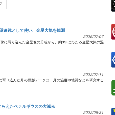
グ
望遠鏡として使い、金星大気を観測
2025/07/07
画像に写り込んだ金星像の分析から、約8年にわたる金星大気の温
2022/07/11
に写り込んだ月の撮影データは、月の温度や地質などを研究する
とらえたベテルギウスの大減光
2022/05/31