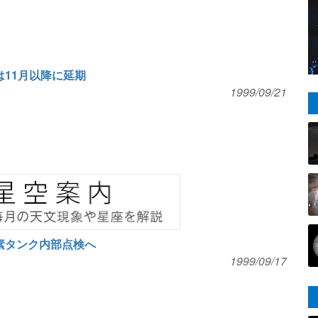
は11月以降に延期
1999/09/21
水素タンク内部点検へ
1999/09/17