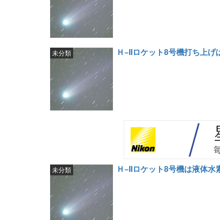
Ｈ−IIロケット8号機打ち上げ
未分類
Ｈ−IIロケット8号機は液体
未分類