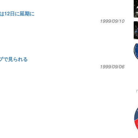
は12日に延期に
1999/09/10
イブで見られる
1999/09/06