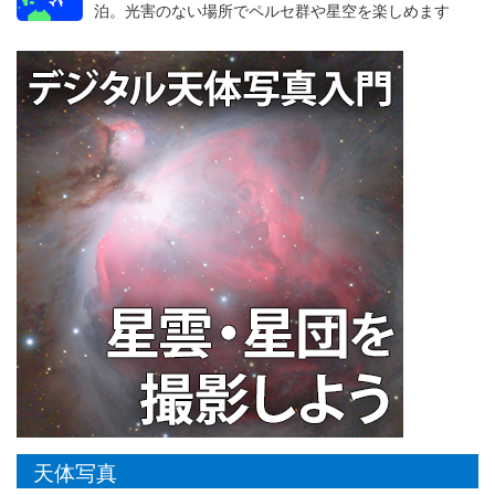
泊。光害のない場所でペルセ群や星空を楽しめます
天体写真