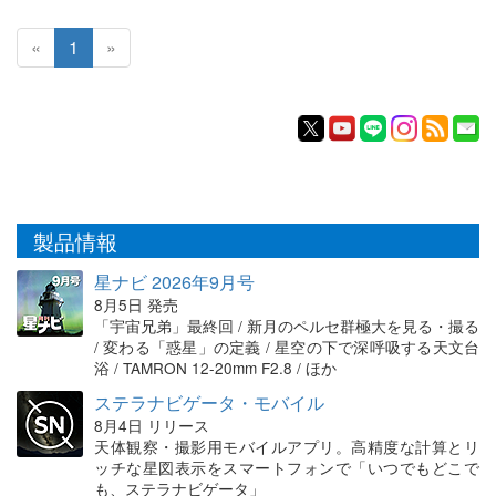
«
1
»
製品情報
星ナビ 2026年9月号
8月5日 発売
「宇宙兄弟」最終回 / 新月のペルセ群極大を見る・撮る
/ 変わる「惑星」の定義 / 星空の下で深呼吸する天文台
浴 / TAMRON 12-20mm F2.8 / ほか
ステラナビゲータ・モバイル
8月4日 リリース
天体観察・撮影用モバイルアプリ。高精度な計算とリ
ッチな星図表示をスマートフォンで「いつでもどこで
も、ステラナビゲータ」