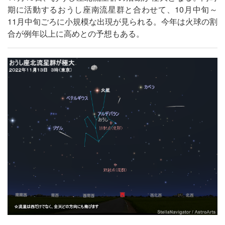
期に活動するおうし座南流星群と合わせて、10月中旬～
11月中旬ごろに小規模な出現が見られる。今年は火球の割
合が例年以上に高めとの予想もある。