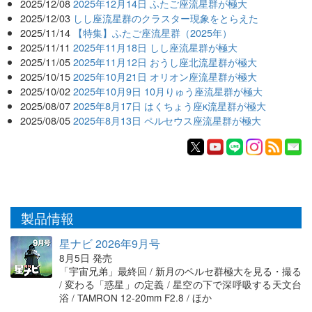
2025/12/08
2025年12月14日 ふたご座流星群が極大
2025/12/03
しし座流星群のクラスター現象をとらえた
2025/11/14
【特集】ふたご座流星群（2025年）
2025/11/11
2025年11月18日 しし座流星群が極大
2025/11/05
2025年11月12日 おうし座北流星群が極大
2025/10/15
2025年10月21日 オリオン座流星群が極大
2025/10/02
2025年10月9日 10月りゅう座流星群が極大
2025/08/07
2025年8月17日 はくちょう座κ流星群が極大
2025/08/05
2025年8月13日 ペルセウス座流星群が極大
製品情報
星ナビ 2026年9月号
8月5日 発売
「宇宙兄弟」最終回 / 新月のペルセ群極大を見る・撮る
/ 変わる「惑星」の定義 / 星空の下で深呼吸する天文台
浴 / TAMRON 12-20mm F2.8 / ほか