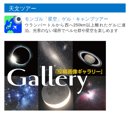
天文ツアー
モンゴル「星空」ゲル・キャンプツアー
ウランバートルから西へ250km以上離れたゲルに連
泊。光害のない場所でペルセ群や星空を楽しめます