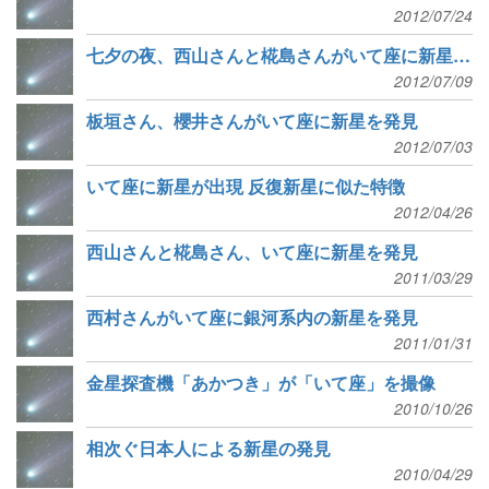
2012/07/24
七夕の夜、西山さんと椛島さんがいて座に新星を発見
2012/07/09
板垣さん、櫻井さんがいて座に新星を発見
2012/07/03
いて座に新星が出現 反復新星に似た特徴
2012/04/26
西山さんと椛島さん、いて座に新星を発見
2011/03/29
西村さんがいて座に銀河系内の新星を発見
2011/01/31
金星探査機「あかつき」が「いて座」を撮像
2010/10/26
相次ぐ日本人による新星の発見
2010/04/29