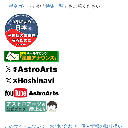
「
星空ガイド
」や「
特集一覧
」もご覧ください
このサイトについて
お問い合わせ
個人情報の取り扱い