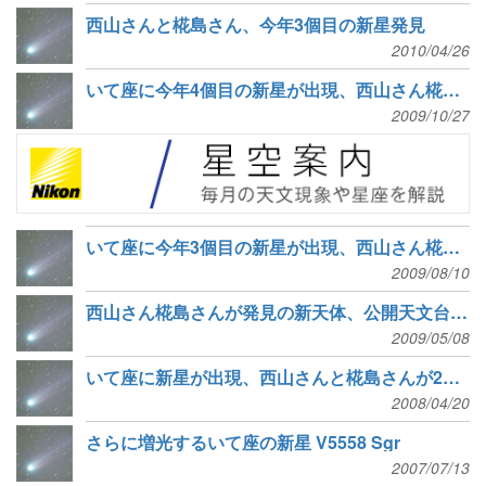
西山さんと椛島さん、今年3個目の新星発見
2010/04/26
いて座に今年4個目の新星が出現、西山さん椛島さんが発見
2009/10/27
いて座に今年3個目の新星が出現、西山さん椛島さんが発見
2009/08/10
西山さん椛島さんが発見の新天体、公開天文台の活躍で新星と判明
2009/05/08
いて座に新星が出現、西山さんと椛島さんが2週連続で発見
2008/04/20
さらに増光するいて座の新星 V5558 Sgr
2007/07/13