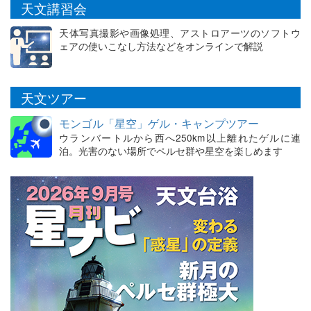
天文講習会
天体写真撮影や画像処理、アストロアーツのソフトウ
ェアの使いこなし方法などをオンラインで解説
天文ツアー
モンゴル「星空」ゲル・キャンプツアー
ウランバートルから西へ250km以上離れたゲルに連
泊。光害のない場所でペルセ群や星空を楽しめます