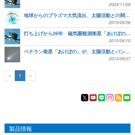
2024/11/28
地球からのプラズマ大気流出、太陽活動との関連を一歩解明
2015/05/28
打ち上げから26年 磁気圏観測衛星「あけぼの」運用終了
2015/04/10
ベテラン衛星「あけぼの」が、太陽活動とバンアレン帯の関連を解明
2013/09/27
«
1
»
製品情報