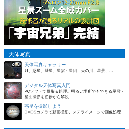
天体写真
天体写真ギャラリー
月、惑星、彗星、星雲・星団、天の川、星景、…
デジタル天体写真入門
PCソフトで撮影＆処理。明るい場所でもできる星雲・
星団撮影を初歩から解説
惑星を撮影しよう
CMOSカメラで動画撮影、ステライメージで画像処理