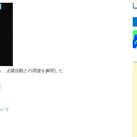
ら、太陽活動との関連を解明した
ついて