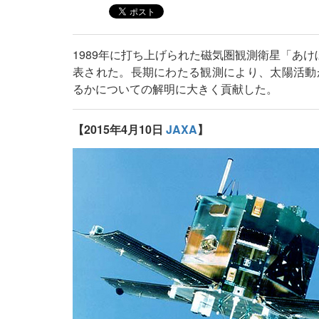
1989年に打ち上げられた磁気圏観測衛星「あ
表された。長期にわたる観測により、太陽活動
るかについての解明に大きく貢献した。
【2015年4月10日
JAXA
】