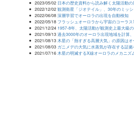
2023/05/02
日本の歴史資料から読み解く太陽活動の
2022/12/02
観測衛星「ジオテイル」、30年のミッ
2022/06/08
深層学習でオーロラの出現を自動検知
2022/05/18
フラッシュオーロラから宇宙のコーラス
2021/12/24
1957-8年、太陽活動が観測史上最大
2021/09/13
過去3000年のオーロラ出現地域を計算
2021/08/13
木星の「熱すぎる高層大気」の原因はオ
2021/08/03
ガニメデの大気に水蒸気が存在する証拠
2021/07/16
木星の明滅するX線オーロラのメカニズ