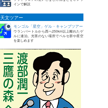
インで解説
天文ツアー
モンゴル「星空」ゲル・キャンプツアー
ウランバートルから西へ250km以上離れたゲ
ルに連泊。光害のない場所でペルセ群や星空
を楽しめます