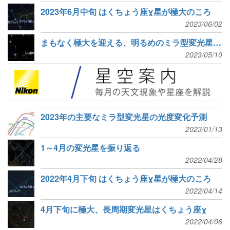
2023年6月中旬 はくちょう座χ星が極大のころ
2023/06/02
まもなく極大を迎える、明るめのミラ型変光星たち
2023/05/10
2023年の主要なミラ型変光星の光度変化予測
2023/01/13
1～4月の変光星を振り返る
2022/04/28
2022年4月下旬 はくちょう座χ星が極大のころ
2022/04/14
4月下旬に極大、長周期変光星はくちょう座χ
2022/04/06