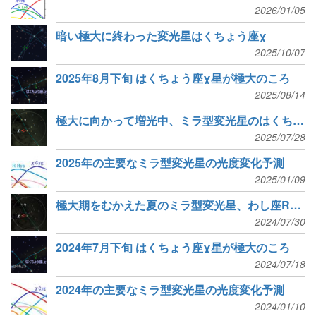
2026/01/05
暗い極大に終わった変光星はくちょう座χ
2025/10/07
2025年8月下旬 はくちょう座χ星が極大のころ
2025/08/14
極大に向かって増光中、ミラ型変光星のはくちょう座χ
2025/07/28
2025年の主要なミラ型変光星の光度変化予測
2025/01/09
極大期をむかえた夏のミラ型変光星、わし座Rとはくちょう座χ
2024/07/30
2024年7月下旬 はくちょう座χ星が極大のころ
2024/07/18
2024年の主要なミラ型変光星の光度変化予測
2024/01/10