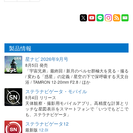
製品情報
星ナビ 2026年9月号
8月5日 発売
「宇宙兄弟」最終回 / 新月のペルセ群極大を見る・撮る
/ 変わる「惑星」の定義 / 星空の下で深呼吸する天文台
浴 / TAMRON 12-20mm F2.8 / ほか
ステラナビゲータ・モバイル
8月4日 リリース
天体観察・撮影用モバイルアプリ。高精度な計算とリ
ッチな星図表示をスマートフォンで「いつでもどこで
も、ステラナビゲータ」
ステラナビゲータ12
最新版
12.0i