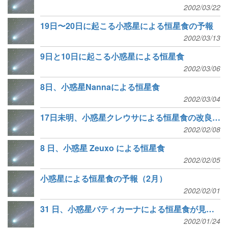
2002/03/22
19日〜20日に起こる小惑星による恒星食の予報
2002/03/13
9日と10日に起こる小惑星による恒星食
2002/03/06
8日、小惑星Nannaによる恒星食
2002/03/04
17日未明、小惑星クレウサによる恒星食の改良予報
2002/02/08
8 日、小惑星 Zeuxo による恒星食
2002/02/05
小惑星による恒星食の予報（2月）
2002/02/01
31 日、小惑星バティカーナによる恒星食が見られる!
2002/01/24