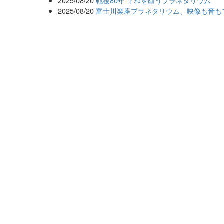
2025/08/20
戦後80年 平和を願うプラネタリウム
2025/08/20
富士川楽座プラネタリウム、映像も音も