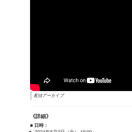
配信アーカイブ
《詳細》
■ 日時：
2024年8月2日（金） 19:00～