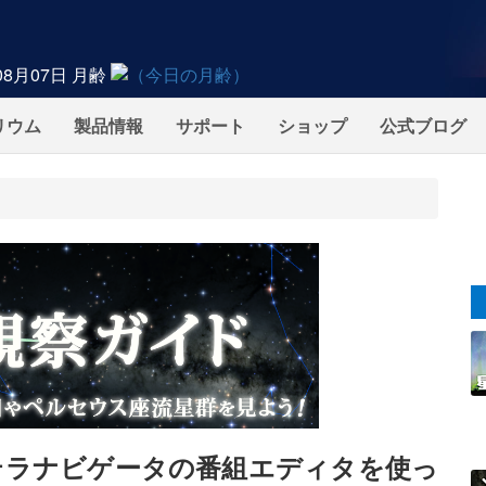
08月07日
月齢
リウム
製品情報
サポート
ショップ
公式ブログ
「ステラナビゲータの番組エディタを使っ