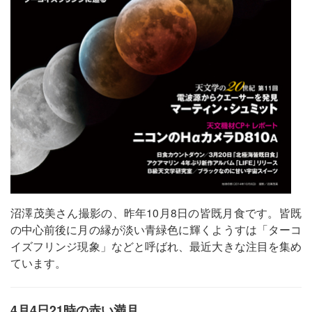
沼澤茂美さん撮影の、昨年10月8日の皆既月食です。皆既
の中心前後に月の縁が淡い青緑色に輝くようすは「ターコ
イズフリンジ現象」などと呼ばれ、最近大きな注目を集め
ています。
4月4日21時の赤い満月