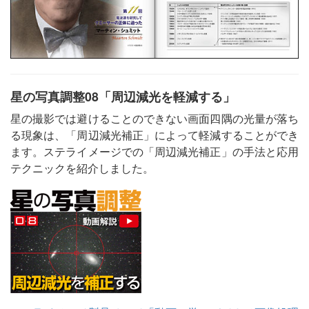
星の写真調整08「周辺減光を軽減する」
星の撮影では避けることのできない画面四隅の光量が落ち
る現象は、「周辺減光補正」によって軽減することができ
ます。ステライメージでの「周辺減光補正」の手法と応用
テクニックを紹介しました。