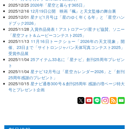
2025/12/25
2026年「星空と暮らす365日」
2025/12/16
12月19日公開 映画『楓』と天文監修の舞台裏
2025/12/01
星ナビ1月号は「星のゆく年くる年」と「星空ハン
ドブック2026」
2025/11/28
入賞作品発表！アストロアーツ/星ナビ協賛、ソニー
「星空フォト＆ムービーコンテスト2025」
2025/11/13
11月16日トークショー「2026年の天文現象」開
催、23日まで「サイトロンジャパン天体写真コンテスト2025」
受賞作品展
2025/11/04
25アイテム33名に「星ナビ」創刊25周年プレゼン
ト
2025/11/04
星ナビ12月号は「星空カレンダー2026」と「創刊
25周年感謝のプレゼント」
2025/10/15
星ナビ通巻300号＆創刊25周年 感謝の増ページ特大
号とプレゼント企画