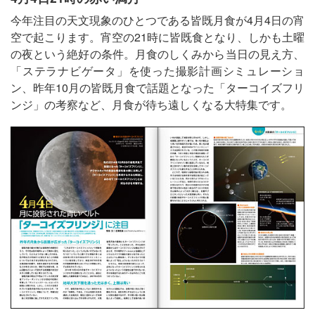
今年注目の天文現象のひとつである皆既月食が4月4日の宵
空で起こります。宵空の21時に皆既食となり、しかも土曜
の夜という絶好の条件。月食のしくみから当日の見え方、
「ステラナビゲータ」を使った撮影計画シミュレーショ
ン、昨年10月の皆既月食で話題となった「ターコイズフリ
ンジ」の考察など、月食が待ち遠しくなる大特集です。