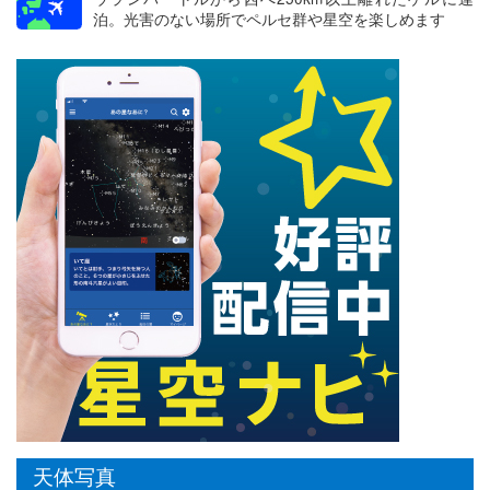
泊。光害のない場所でペルセ群や星空を楽しめます
天体写真