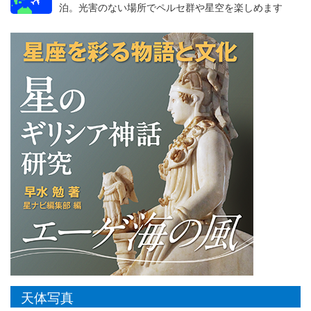
泊。光害のない場所でペルセ群や星空を楽しめます
天体写真