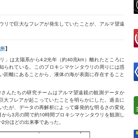
ウリで巨大なフレアが発生していたことが、アルマ望遠
所
】
」は太陽系から4.2光年（約40兆km）離れたところに
知られている。このプロキシマケンタウリの周りには惑
い距離にあることから、液体の海が表面に存在すること
cGregorさんたちの研究チームはアルマ望遠鏡の観測データか
リで巨大フレアが起こっていたことを明らかにした。過去に
いたが、データの再解析によって爆発的な明るさの変化
月から3月の間で約10時間プロキシマケンタウリを観測し
か2分ほどの出来事であった。