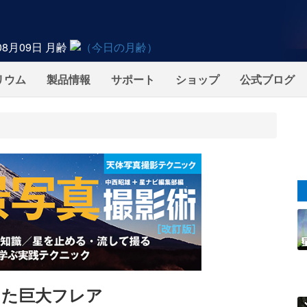
08月09日
月齢
リウム
製品情報
サポート
ショップ
公式ブログ
した巨大フレア