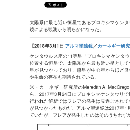
太陽系に最も近い恒星であるプロキシマケンタ
鏡による観測から明らかになった。
【2018年3月1日
アルマ望遠鏡
／
カーネギー研究
ケンタウルス座の11等星「プロキシマケンタウリ
位置する恒星で、太陽系から最も近い星として
星が見つかっており、惑星が中心星からほど良
や生命の存在も期待されている。
米・カーネギー研究所のMeredith A. Ma
ら、2017年3月24日にプロキシマケンタウ
行われた解析ではフレアの発生は見過ごされて
が見つかったものだ。アルマ望遠鏡は2017年1
ていたが、フレアが発生したのはそのうちわず