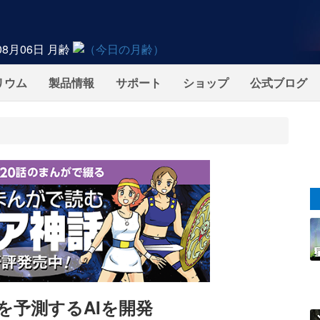
08月06日
月齢
リウム
製品情報
サポート
ショップ
公式ブログ
を予測するAIを開発