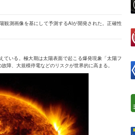
陽観測画像を基にして予測するAIが開発された。正確性
。
えている。極大期は太陽表面で起こる爆発現象「太陽フ
の故障、大規模停電などのリスクが世界的に高まる。