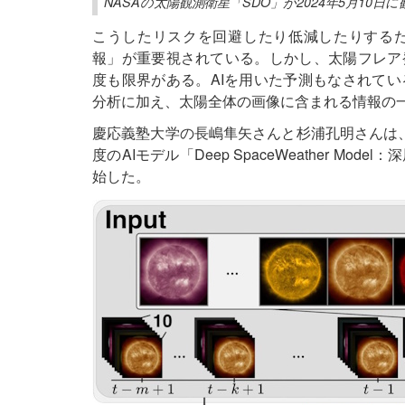
NASAの太陽観測衛星「SDO」が2024年5月10日
こうしたリスクを回避したり低減したりする
報」が重要視されている。しかし、太陽フレア
度も限界がある。AIを用いた予測もなされて
分析に加え、太陽全体の画像に含まれる情報の
慶応義塾大学の長嶋隼矢さんと杉浦孔明さんは
度のAIモデル「Deep SpaceWeather Mo
始した。