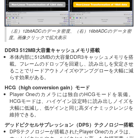
（左）12bitADCのデータ密度、（右）16bitADCのデータ密
度。画像クリックで拡大表示
DDR3 512MB大容量キャッシュメモリ搭載
本体内部に512MBの大容量DDR3キャッシュメモリを搭
載。フレームのドロップを回避し、読み出しを安定させ
ることでリードアウトノイズやアンプグローを大幅に減
らす効果がある。
HCG（high conversion gain）モード
Player Oneのカメラには独自のHCGモードを装備。
HCGモードは、ハイゲイン設定時に読み出しノイズを
大幅に低減し、低ゲインと同じ高ダイナミックレンジを
維持できる。
デッドピクセルサプレッション（DPS）テクノロジー搭載
DPSテクノロジーが搭載されたPlayer Oneのカメラは、