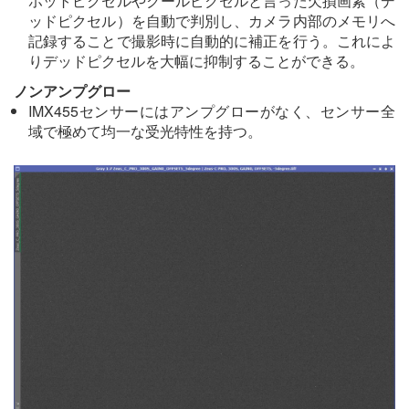
ホットピクセルやクールピクセルと言った欠損画素（デ
ッドピクセル）を自動で判別し、カメラ内部のメモリへ
記録することで撮影時に自動的に補正を行う。これによ
りデッドピクセルを大幅に抑制することができる。
ノンアンプグロー
IMX455センサーにはアンプグローがなく、センサー全
域で極めて均一な受光特性を持つ。