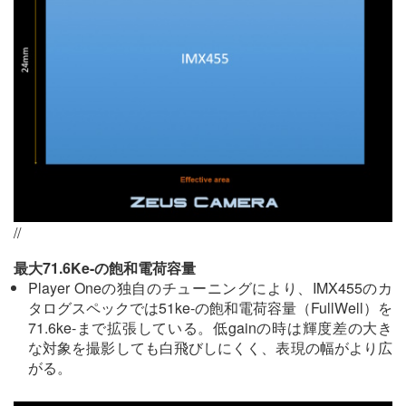
//
最大71.6Ke-の飽和電荷容量
Player Oneの独自のチューニングにより、IMX455のカ
タログスペックでは51ke-の飽和電荷容量（FullWell）を
71.6ke-まで拡張している。低gainの時は輝度差の大き
な対象を撮影しても白飛びしにくく、表現の幅がより広
がる。