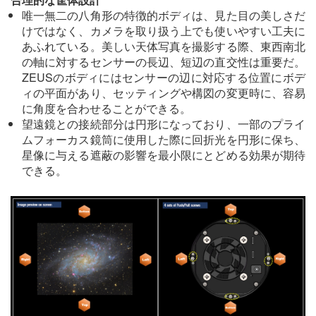
唯一無二の八角形の特徴的ボディは、見た目の美しさだ
けではなく、カメラを取り扱う上でも使いやすい工夫に
あふれている。美しい天体写真を撮影する際、東西南北
の軸に対するセンサーの長辺、短辺の直交性は重要だ。
ZEUSのボディにはセンサーの辺に対応する位置にボデ
ィの平面があり、セッティングや構図の変更時に、容易
に角度を合わせることができる。
望遠鏡との接続部分は円形になっており、一部のプライ
ムフォーカス鏡筒に使用した際に回折光を円形に保ち、
星像に与える遮蔽の影響を最小限にとどめる効果が期待
できる。