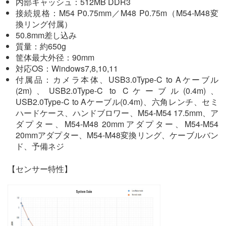
内部キャッシュ：512MB DDR3
接続規格：M54 P0.75mm／M48 P0.75m（M54-M48変
換リング付属）
50.8mm差し込み
質量：約650g
筐体最大外径：90mm
対応OS：Windows7,8,10,11
付属品：カメラ本体、USB3.0Type-C to Aケーブル
(2m)、USB2.0Type-C to Cケーブル(0.4m)、
USB2.0Type-C to Aケーブル(0.4m)、六角レンチ、セミ
ハードケース、ハンドブロワー、M54-M54 17.5mm、ア
ダプター、M54-M48 20mmアダプター、M54-M54
20mmアダプター、M54-M48変換リング、ケーブルバン
ド、予備ネジ
【センサー特性】