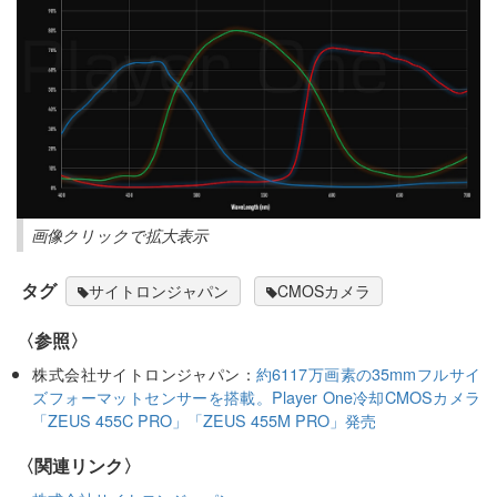
画像クリックで拡大表示
タグ
サイトロンジャパン
CMOSカメラ
〈参照〉
株式会社サイトロンジャパン：
約6117万画素の35mmフルサイ
ズフォーマットセンサーを搭載。Player One冷却CMOSカメラ
「ZEUS 455C PRO」「ZEUS 455M PRO」発売
〈関連リンク〉