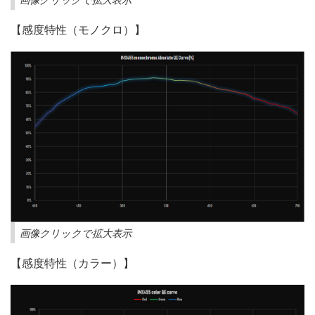
【感度特性（モノクロ）】
画像クリックで拡大表示
【感度特性（カラー）】