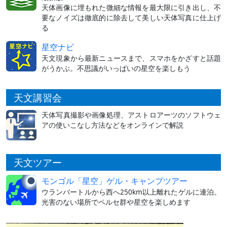
天体画像に埋もれた微細な情報を最大限に引き出し、不
要なノイズは徹底的に除去して美しい天体写真に仕上げ
る
星空ナビ
天文現象から最新ニュースまで、スマホをかざすと話題
がうかぶ。不思議がいっぱいの星空を楽しもう
天文講習会
天体写真撮影や画像処理、アストロアーツのソフトウェ
アの使いこなし方法などをオンラインで解説
天文ツアー
モンゴル「星空」ゲル・キャンプツアー
ウランバートルから西へ250km以上離れたゲルに連泊。
光害のない場所でペルセ群や星空を楽しめます