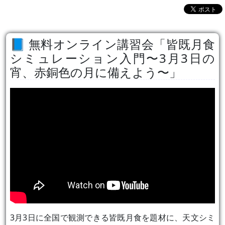
無料オンライン講習会「皆既月食
シミュレーション入門〜3月3日の
宵、赤銅色の月に備えよう〜」
3月3日に全国で観測できる皆既月食を題材に、天文シミ