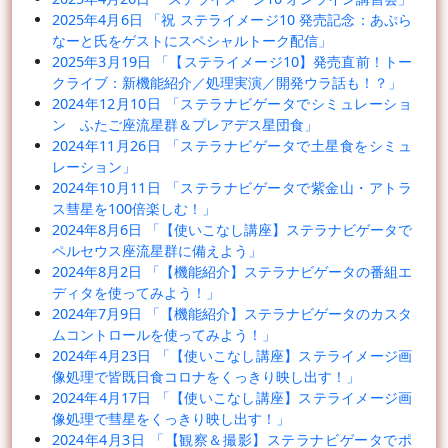
2025年4月6日 「祝 ステライメージ10 発売記念：あぷら
なーと氏をゲストにスペシャルトーク配信」
2025年3月19日 「【ステライメージ10】発売直前！トー
クライブ：新機能紹介／処理実演／開発ウラ話も！？」
2024年12月10日 「ステラナビゲータでシミュレーショ
ン ふたご座流星群＆プレアデス星団食」
2024年11月26日 「ステラナビゲータで土星食をシミュ
レーション」
2024年10月11日 「ステラナビゲータで紫金山・アトラ
ス彗星を100倍楽しむ！」
2024年8月6日 「【使いこなし講座】ステラナビゲータで
ペルセウス座流星群に備えよう」
2024年8月2日 「【機能紹介】ステラナビゲータの番組エ
ディタを使ってみよう！」
2024年7月9日 「【機能紹介】ステラナビゲータのカスタ
ムコントロールを使ってみよう！」
2024年4月23日 「【使いこなし講座】ステライメージ画
像処理で皆既日食コロナをくっきり映し出す！」
2024年4月17日 「【使いこなし講座】ステライメージ画
像処理で彗星をくっきり映し出す！」
2024年4月3日 「【観察＆撮影】ステラナビゲータでポ