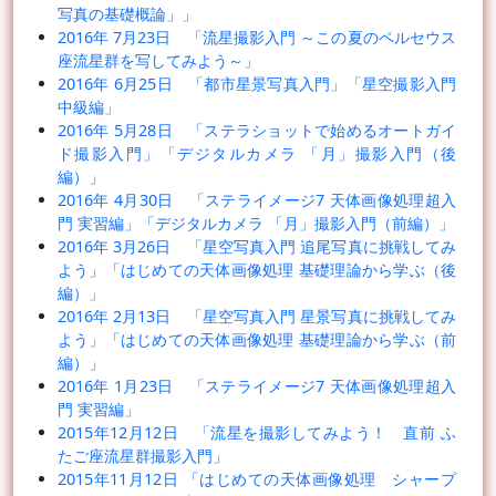
写真の基礎概論」」
2016年 7月23日 「流星撮影入門 ～この夏のペルセウス
座流星群を写してみよう～」
2016年 6月25日 「都市星景写真入門」「星空撮影入門
中級編」
2016年 5月28日 「ステラショットで始めるオートガイ
ド撮影入門」「デジタルカメラ 「月」撮影入門（後
編）」
2016年 4月30日 「ステライメージ7 天体画像処理超入
門 実習編」「デジタルカメラ 「月」撮影入門（前編）」
2016年 3月26日 「星空写真入門 追尾写真に挑戦してみ
よう」「はじめての天体画像処理 基礎理論から学ぶ（後
編）」
2016年 2月13日 「星空写真入門 星景写真に挑戦してみ
よう」「はじめての天体画像処理 基礎理論から学ぶ（前
編）」
2016年 1月23日 「ステライメージ7 天体画像処理超入
門 実習編」
2015年12月12日 「流星を撮影してみよう！ 直前 ふ
たご座流星群撮影入門」
2015年11月12日 「はじめての天体画像処理 シャープ