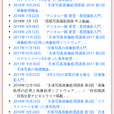
2018年 9月29日 「天体写真画像処理講座 2018 第1回
「画像処理概論」」
2018年 7月22日 「デジタル一眼 星雲・星団撮影入門」
2018年 7月 1日 「惑星写真撮影講座 中上級編」
2018年 4月28日 「デジタル一眼 星雲・星団撮影入門」
2018年 2月12日 「デジタル一眼 星雲・星団撮影入門」
2017年11月25日 「天体写真画像処理講座2017 第3回
「画像処理の応用と画像処理ソフトウェア」」
2017年11月18日 「日食写真の画像処理入門」
2017年10月28日 「天体写真画像処理講座2017 第2回
「ステライメージ8を使った基本処理」」
2017年 9月30日 「天体写真画像処理講座2017 第1回
「天体写真の基礎概論」」
2017年 6月25日 「8月21日の皆既日食を撮る 日食撮
影入門」
2016年12月10日 「天体写真画像処理講座 第3回「画像
処理の応用と画像処理ソフトウェア」」／「特別補講
「目指せ星ナビギャラリー掲載」」
2016年10月22日 「天体写真画像処理講座 第2回「ステ
ライメージを使った基本処理」」
2016年 9月24日 「天体写真画像処理講座 第1回「天体