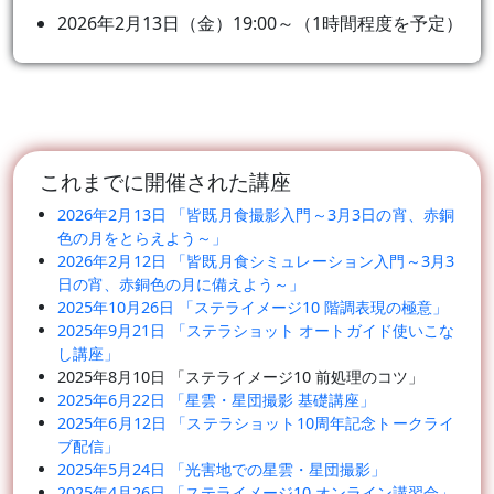
2026年2月13日（金）19:00～（1時間程度を予定）
これまでに開催された講座
2026年2月13日 「皆既月食撮影入門～3月3日の宵、赤銅
色の月をとらえよう～」
2026年2月12日 「皆既月食シミュレーション入門～3月3
日の宵、赤銅色の月に備えよう～」
2025年10月26日 「ステライメージ10 階調表現の極意」
2025年9月21日 「ステラショット オートガイド使いこな
し講座」
2025年8月10日 「ステライメージ10 前処理のコツ」
2025年6月22日 「星雲・星団撮影 基礎講座」
2025年6月12日 「ステラショット10周年記念トークライ
ブ配信」
2025年5月24日 「光害地での星雲・星団撮影」
2025年4月26日 「ステライメージ10 オンライン講習会」