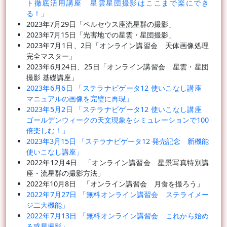
ト徹底活用講座 星雲星団撮影はここまで楽にでき
る！」
2023年7月29日「ペルセウス座流星群の撮影」
2023年7月15日「光害地での星雲・星団撮影」
2023年7月1日、2日「オンライン講習会 天体画像処理
完全マスター」
2023年6月24日、25日「オンライン講習会 星雲・星団
撮影 基礎講座」
2023年6月6日 「ステラナビゲータ12 使いこなし講座
マニュアルの画像を完璧に再現」
2023年5月2日 「ステラナビゲータ12 使いこなし講座
ゴールデンウィークの天文現象をシミュレーションで100
倍楽しむ！」
2023年3月15日 「ステラナビゲータ12 発売記念 新機能
使いこなし講座」
2022年12月4日 「オンライン講習会 星景写真特別講
座・流星群の撮影方法」
2022年10月8日 「オンライン講習会 月食を撮ろう」
2022年7月27日 「無料オンライン講習会 ステライメー
ジ二大機能」
2022年7月13日 「無料オンライン講習会 これから始め
る惑星撮影」