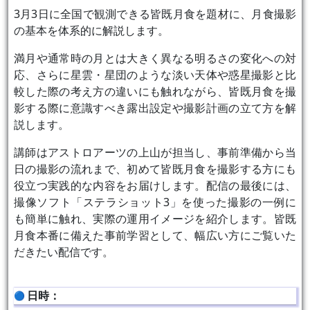
3月3日に全国で観測できる皆既月食を題材に、月食撮影
の基本を体系的に解説します。
満月や通常時の月とは大きく異なる明るさの変化への対
応、さらに星雲・星団のような淡い天体や惑星撮影と比
較した際の考え方の違いにも触れながら、皆既月食を撮
影する際に意識すべき露出設定や撮影計画の立て方を解
説します。
講師はアストロアーツの上山が担当し、事前準備から当
日の撮影の流れまで、初めて皆既月食を撮影する方にも
役立つ実践的な内容をお届けします。配信の最後には、
撮像ソフト「ステラショット3」を使った撮影の一例に
も簡単に触れ、実際の運用イメージを紹介します。皆既
月食本番に備えた事前学習として、幅広い方にご覧いた
だきたい配信です。
日時：