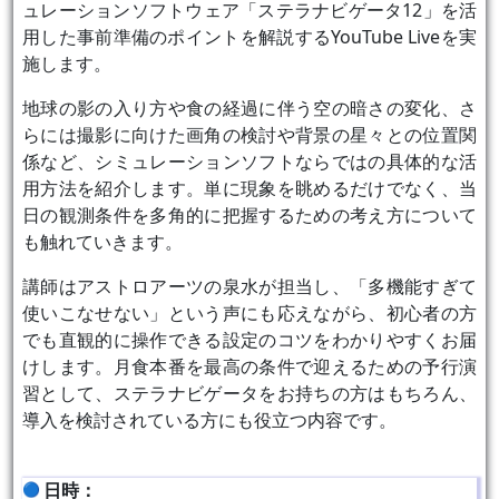
ュレーションソフトウェア「ステラナビゲータ12」を活
用した事前準備のポイントを解説するYouTube Liveを実
施します。
地球の影の入り方や食の経過に伴う空の暗さの変化、さ
らには撮影に向けた画角の検討や背景の星々との位置関
係など、シミュレーションソフトならではの具体的な活
用方法を紹介します。単に現象を眺めるだけでなく、当
日の観測条件を多角的に把握するための考え方について
も触れていきます。
講師はアストロアーツの泉水が担当し、「多機能すぎて
使いこなせない」という声にも応えながら、初心者の方
でも直観的に操作できる設定のコツをわかりやすくお届
けします。月食本番を最高の条件で迎えるための予行演
習として、ステラナビゲータをお持ちの方はもちろん、
導入を検討されている方にも役立つ内容です。
日時：