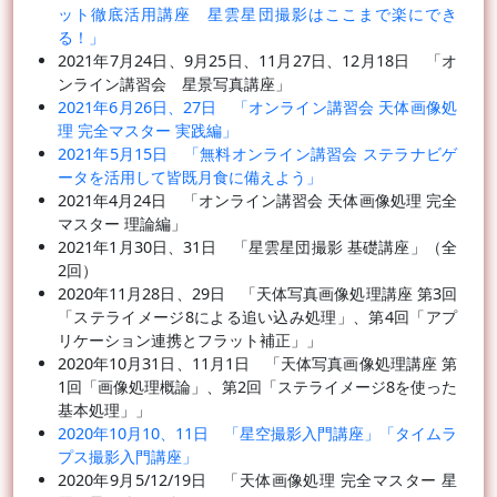
ット徹底活用講座 星雲星団撮影はここまで楽にでき
る！」
2021年7月24日、9月25日、11月27日、12月18日 「オ
ンライン講習会 星景写真講座」
2021年6月26日、27日 「オンライン講習会 天体画像処
理 完全マスター 実践編」
2021年5月15日 「無料オンライン講習会 ステラナビゲ
ータを活用して皆既月食に備えよう」
2021年4月24日 「オンライン講習会 天体画像処理 完全
マスター 理論編」
2021年1月30日、31日 「星雲星団撮影 基礎講座」（全
2回）
2020年11月28日、29日 「天体写真画像処理講座 第3回
「ステライメージ8による追い込み処理」、第4回「アプ
リケーション連携とフラット補正」」
2020年10月31日、11月1日 「天体写真画像処理講座 第
1回「画像処理概論」、第2回「ステライメージ8を使った
基本処理」」
2020年10月10、11日 「星空撮影入門講座」「タイムラ
プス撮影入門講座」
2020年9月5/12/19日 「天体画像処理 完全マスター 星