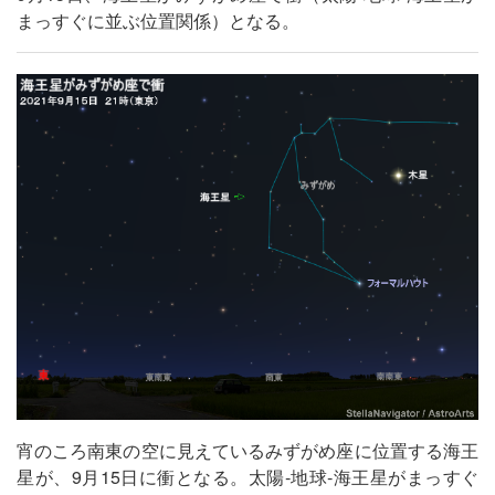
まっすぐに並ぶ位置関係）となる。
宵のころ南東の空に見えているみずがめ座に位置する海王
星が、9月15日に衝となる。太陽‐地球‐海王星がまっすぐ