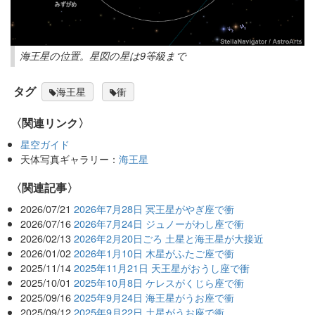
海王星の位置。星図の星は9等級まで
タグ
海王星
衝
〈関連リンク〉
星空ガイド
天体写真ギャラリー：
海王星
関連記事
2026/07/21
2026年7月28日 冥王星がやぎ座で衝
2026/07/16
2026年7月24日 ジュノーがわし座で衝
2026/02/13
2026年2月20日ごろ 土星と海王星が大接近
2026/01/02
2026年1月10日 木星がふたご座で衝
2025/11/14
2025年11月21日 天王星がおうし座で衝
2025/10/01
2025年10月8日 ケレスがくじら座で衝
2025/09/16
2025年9月24日 海王星がうお座で衝
2025/09/12
2025年9月22日 土星がうお座で衝