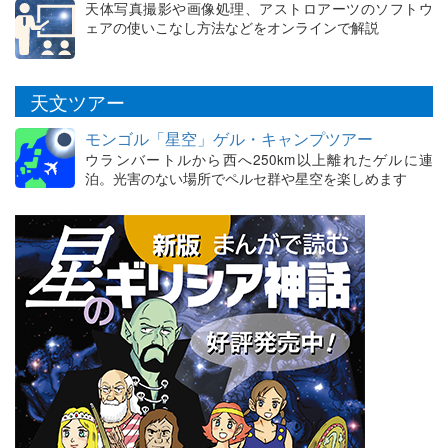
天体写真撮影や画像処理、アストロアーツのソフトウ
ェアの使いこなし方法などをオンラインで解説
天文ツアー
モンゴル「星空」ゲル・キャンプツアー
ウランバートルから西へ250km以上離れたゲルに連
泊。光害のない場所でペルセ群や星空を楽しめます