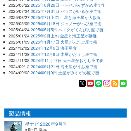
2025/08/22
2025年8月29日 ヘーベがみずがめ座で衝
2025/07/24
2025年7月31日 パラスがいるか座で衝
2025/06/27
2025年7月上旬 土星と海王星が大接近
2025/05/09
2025年5月18日 ジュノーがへび座で衝
2025/04/24
2025年5月5日 ベスタがてんびん座で衝
2025/01/24
2025年2月上旬 金星と海王星が接近
2025/01/09
2025年1月17日 火星がふたご座で衝
2024/12/02
2024年12月9日 海王星食
2024/11/29
2024年12月8日 木星がおうし座で衝
2024/11/08
2024年11月17日 天王星がおうし座で衝
2024/09/12
2024年9月21日 海王星がうお座で衝
2024/09/02
2024年9月9日 土星がみずがめ座で衝
製品情報
星ナビ 2026年9月号
8月5日 発売