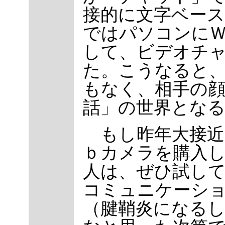
接的に文字ベー
ではパソコンに
して、ビデオチ
た。こうなると
もなく、相手の
話」の世界とな
もし昨年大接近
ｂカメラを購入
人は、ぜひ試し
コミュニケーシ
（腱鞘炎になる