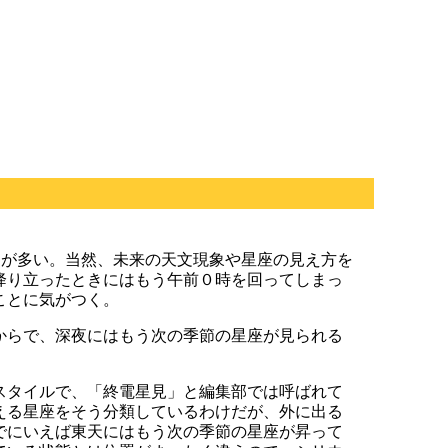
とが多い。当然、未来の天文現象や星座の見え方を
降り立ったときにはもう午前０時を回ってしまっ
ことに気がつく。
からで、深夜にはもう次の季節の星座が見られる
スタイルで、「終電星見」と編集部では呼ばれて
える星座をそう分類しているわけだが、外に出る
でにいえば東天にはもう次の季節の星座が昇って