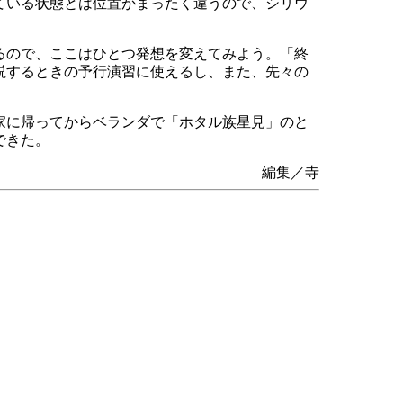
ている状態とは位置がまったく違うので、シリウ
るので、ここはひとつ発想を変えてみよう。「終
説するときの予行演習に使えるし、また、先々の
家に帰ってからベランダで「ホタル族星見」のと
できた。
編集／寺