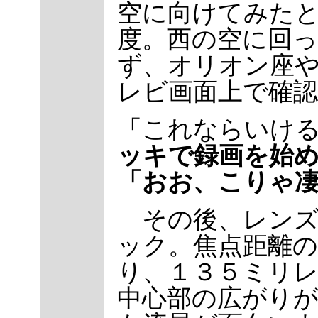
空に向けてみた
度。西の空に回
ず、オリオン座
レビ画面上で確
「これならいけ
ッキで録画を始
「おお、こりゃ
その後、レンズ
ック。焦点距離
り、１３５ミリ
中心部の広がり