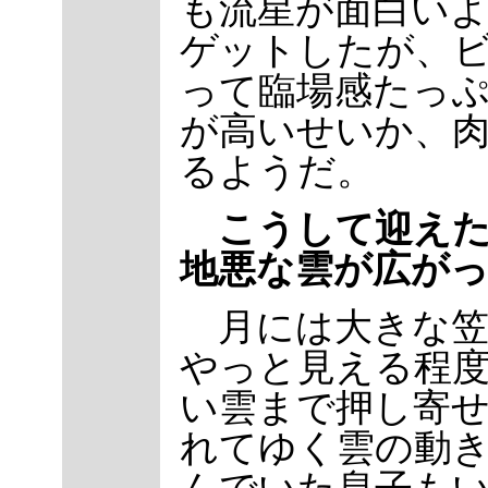
も流星が面白いよ
ゲットしたが、
って臨場感たっ
が高いせいか、
るようだ。
こうして迎え
地悪な雲が広が
月には大きな笠
やっと見える程
い雲まで押し寄
れてゆく雲の動
んでいた息子も