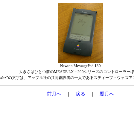
Newton MessagePad 130
大きさはひとつ前のMEADE LX－200シリーズのコントローラー
“Woz”の文字は、アップル社の共同創設者の一人であるスティーブ・ウォズ
前月へ
｜
戻る
｜
翌月へ