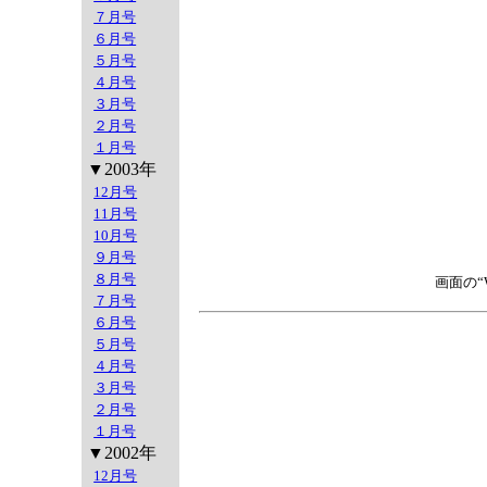
７月号
６月号
５月号
４月号
３月号
２月号
１月号
▼2003年
12月号
11月号
10月号
９月号
８月号
画面の
７月号
６月号
５月号
４月号
３月号
２月号
１月号
▼2002年
12月号