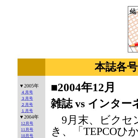
本誌各号
■2004年12月
▼2005年
４月号
３月号
雑誌 vs インタ
２月号
１月号
9月末、ビクセ
▼2004年
12月号
き、「TEPCOひ
11月号
10月号