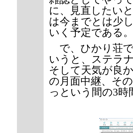
に、見直したい
は今までとは少
いく予定である
で、ひかり荘で
いうと、ステラ
そして天気が良
の月面中継、その
っという間の3時