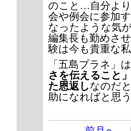
のこと…自分よ
会や例会に参加
なったような気
編集長も勤めさ
験は今も貴重な私
「五島プラネ」
さを伝えること
た恩返し
なのだ
助になればと思
前月へ