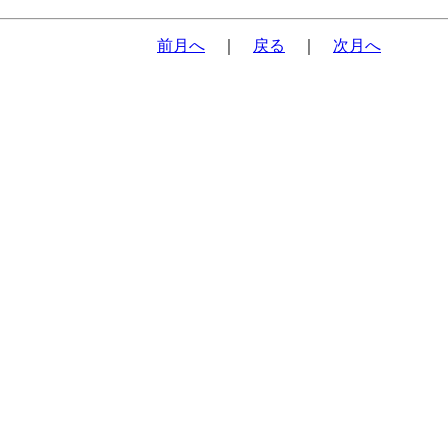
前月へ
｜
戻る
｜
次月へ