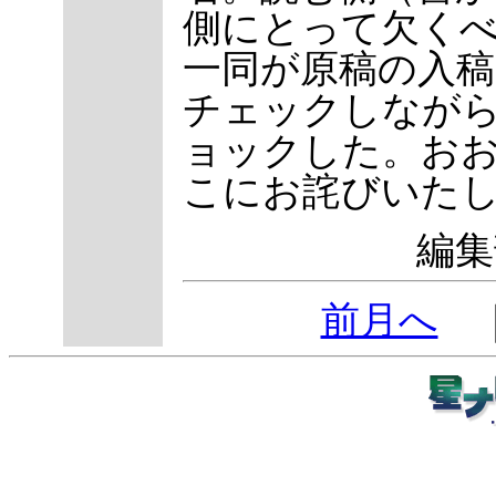
側にとって欠く
一同が原稿の入稿
チェックしなが
ョックした。お
こにお詫びいた
編集
前月へ