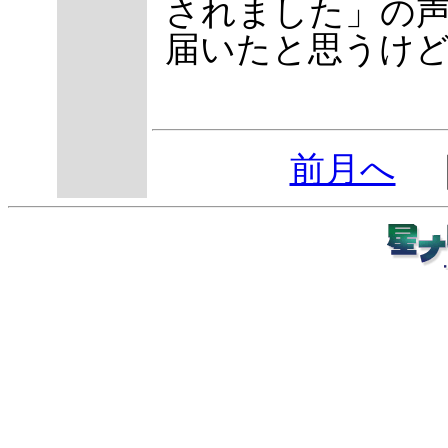
されました」の
届いたと思うけ
前月へ