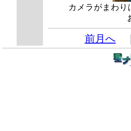
カメラがまわり
前月へ