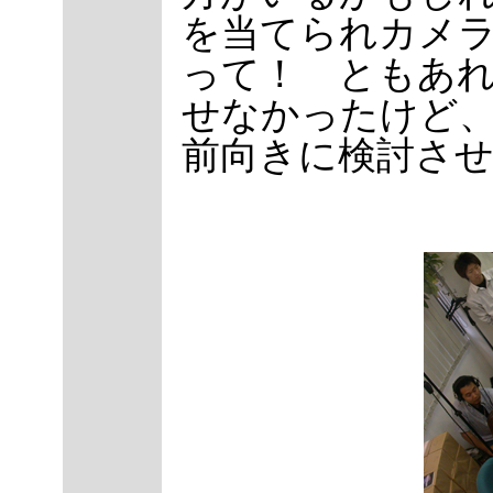
を当てられカメ
って！ ともあ
せなかったけど
前向きに検討さ