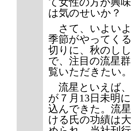
て女性の方が興
は気のせいか？
さて、いよいよ
季節がやってく
切りに、秋のし
で、注目の流星
覧いただきたい
流星といえば、
が７月13日未明
込んできた。流
ける氏の功績は
められ、当社刊