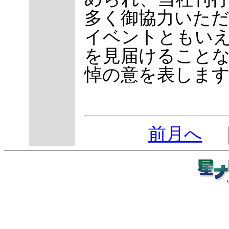
多く御協力いた
イベントともいえ
を見届けること
悼の意を表しま
前月へ