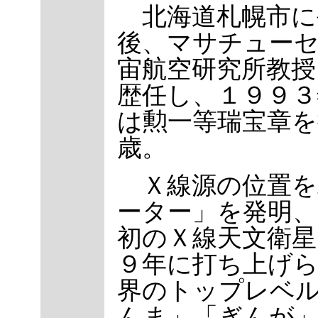
北海道札幌市に
後、マサチューセ
宙航空研究所教授
歴任し、１９９３
は勲一等瑞宝章を
歳。
Ｘ線源の位置を
ーター」を発明
初のＸ線天文衛星
９年に打ち上げら
界のトップレベ
んま」「ぎんが