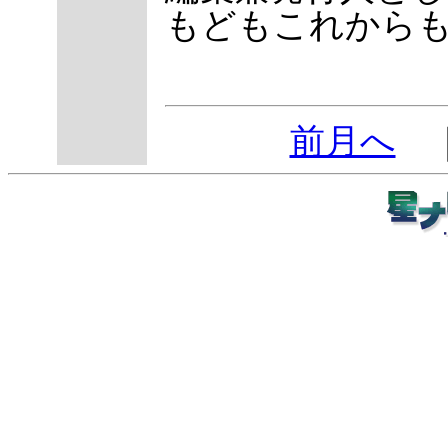
もどもこれから
前月へ