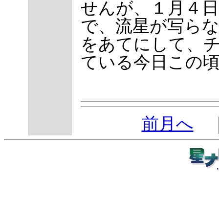
せんが、１月４
で、流星が写ら
をあてにして、
ている今日この
前月へ