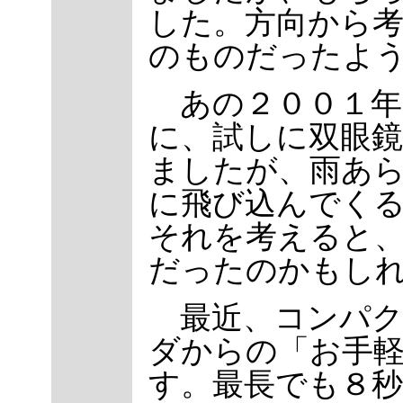
した。方向から
のものだったよ
あの２００１年
に、試しに双眼
ましたが、雨あ
に飛び込んでく
それを考えると
だったのかもし
最近、コンパク
ダからの「お手
す。最長でも８