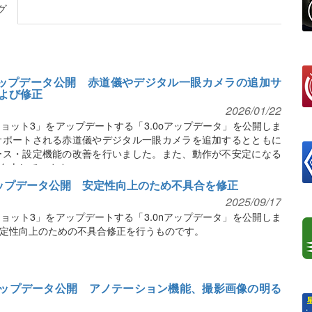
グ
oアップデータ公開 赤道儀やデジタル一眼カメラの追加サ
よび修正
2026/01/22
ョット3」をアップデートする「3.0oアップデータ」を公開しま
サポートされる赤道儀やデジタル一眼カメラを追加するとともに
ース・設定機能の改善を行いました。また、動作が不安定になる
向上しています。
アップデータ公開 安定性向上のため不具合を修正
2025/09/17
ョット3」をアップデートする「3.0nアップデータ」を公開しま
定性向上のための不具合修正を行うものです。
mアップデータ公開 アノテーション機能、撮影画像の明る