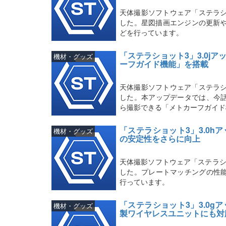
天体撮影ソフトウェア「ステラシ
した。星図描画エンジンの更新や
どを行っています。
「ステラショット3」3.0j
機材・グッズ
ーフガイド機能」を搭載
天体撮影ソフトウェア「ステラシ
した。本アップデータでは、今
ら撮影できる「メトカーフガイド
「ステラショット3」3.0
機材・グッズ
の安定性をさらに向上
天体撮影ソフトウェア「ステラシ
した。プレートマッチングの性
行っています。
「ステラショット3」3.0
機材・グッズ
製ワイヤレスユニットにも対