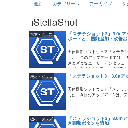
最新
カテゴリー
アーカイブ
タ
Topics
StellaShot
「ステラショット3」3.0
機材・グッズ
ポートと、機能追加・改善お
天体撮影ソフトウェア「ステラシ
した。このアップデータでは、
さまざまなユーザーインタフェ
などの不具合を改善し、信頼性を
「ステラショット3」3.0n
機材・グッズ
天体撮影ソフトウェア「ステラシ
した。今回のアップデータは、安
「ステラショット3」3.0
機材・グッズ
さ調整ボタンを追加