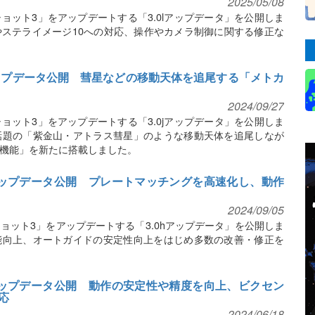
2025/05/08
ョット3」をアップデートする「3.0lアップデータ」を公開しま
ステライメージ10への対応、操作やカメラ制御に関する修正な
アップデータ公開 彗星などの移動天体を追尾する「メトカ
2024/09/27
ョット3」をアップデートする「3.0jアップデータ」を公開しま
話題の「紫金山・アトラス彗星」のような移動天体を追尾しなが
機能」を新たに搭載しました。
hアップデータ公開 プレートマッチングを高速化し、動作
2024/09/05
ョット3」をアップデートする「3.0hアップデータ」を公開しま
能向上、オートガイドの安定性向上をはじめ多数の改善・修正を
gアップデータ公開 動作の安定性や精度を向上、ビクセン
応
2024/06/18