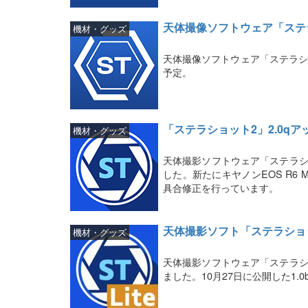
天体撮像ソフトウェア「ステ
機材・グッズ
天体撮像ソフトウェア「ステラシ
予定。
「ステラショット2」2.0q
機材・グッズ
天体撮影ソフトウェア「ステラシ
した。新たにキヤノンEOS R6 Mar
具合修正を行っています。
天体撮影ソフト「ステラショット
機材・グッズ
天体撮影ソフトウェア「ステラショ
ました。10月27日に公開した1