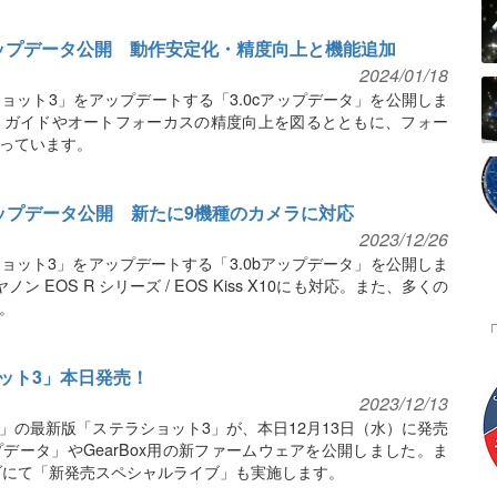
アップデータ公開 動作安定化・精度向上と機能追加
2024/01/18
ョット3」をアップデートする「3.0cアップデータ」を公開しま
トガイドやオートフォーカスの精度向上を図るとともに、フォー
っています。
アップデータ公開 新たに9機種のカメラに対応
2023/12/26
ョット3」をアップデートする「3.0bアップデータ」を公開しま
ノン EOS R シリーズ / EOS Kiss X10にも対応。また、多くの
。
ット3」本日発売！
2023/12/13
」の最新版「ステラショット3」が、本日12月13日（水）に発売
プデータ」やGearBox用の新ファームウェアを公開しました。ま
ライブにて「新発売スペシャルライブ」も実施します。