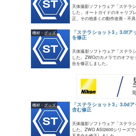
天体撮影ソフトウェア「ステラシ
した。オートガイドのキャリブ
正、その他多くの動作改善・不具
「ステラショット3」3.0f
機材・グッズ
を修正
天体撮影ソフトウェア「ステラシ
した。ZWOのカメラでのオフセ
合を修正しました。
「ステラショット3」3.0d
機材・グッズ
含む修正
天体撮影ソフトウェア「ステラシ
した。ZWO ASI2600シリ
不具合を修正しました。