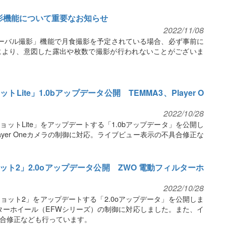
影機能について重要なお知らせ
2022/11/08
ーバル撮影」機能で月食撮影を予定されている場合、必ず事前に
により、意図した露出や枚数で撮影が行われないことがございま
ite」1.0bアップデータ公開 TEMMA3、Player O
2022/10/28
ットLite」をアップデートする「1.0bアップデータ」を公開し
layer Oneカメラの制御に対応。ライブビュー表示の不具合修正な
ト2」2.0oアップデータ公開 ZWO 電動フィルターホ
2022/10/28
ョット2」をアップデートする「2.0oアップデータ」を公開しま
ターホイール（EFWシリーズ）の制御に対応しました。また、イ
合修正なども行っています。