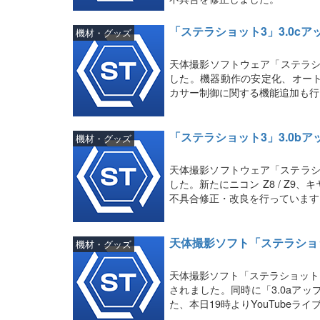
「ステラショット3」3.0c
機材・グッズ
天体撮影ソフトウェア「ステラシ
した。機器動作の安定化、オー
カサー制御に関する機能追加も行
「ステラショット3」3.0b
機材・グッズ
天体撮影ソフトウェア「ステラシ
した。新たにニコン Z8 / Z9、キヤ
不具合修正・改良を行っています
天体撮影ソフト「ステラショ
機材・グッズ
天体撮影ソフト「ステラショット
されました。同時に「3.0aアッ
た、本日19時よりYouTube