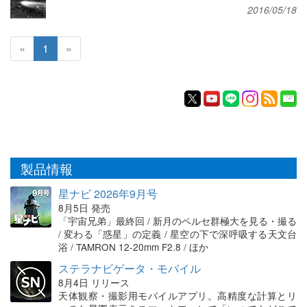
2016/05/18
«
1
»
製品情報
星ナビ 2026年9月号
8月5日 発売
「宇宙兄弟」最終回 / 新月のペルセ群極大を見る・撮る
/ 変わる「惑星」の定義 / 星空の下で深呼吸する天文台
浴 / TAMRON 12-20mm F2.8 / ほか
ステラナビゲータ・モバイル
8月4日 リリース
天体観察・撮影用モバイルアプリ。高精度な計算とリ