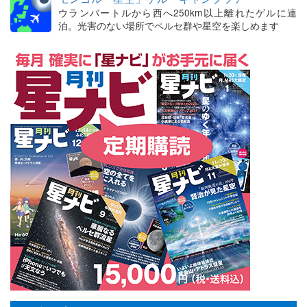
ウランバートルから西へ250km以上離れたゲルに連
泊。光害のない場所でペルセ群や星空を楽しめます