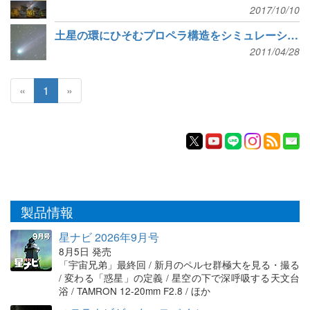
2017/10/10
土星の環にひそむプロペラ構造をシミュレーションで解明
2011/04/28
«
1
»
製品情報
星ナビ 2026年9月号
8月5日 発売
「宇宙兄弟」最終回 / 新月のペルセ群極大を見る・撮る
/ 変わる「惑星」の定義 / 星空の下で深呼吸する天文台
浴 / TAMRON 12-20mm F2.8 / ほか