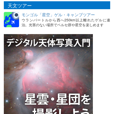
天文ツアー
モンゴル「星空」ゲル・キャンプツアー
ウランバートルから西へ250km以上離れたゲルに連
泊。光害のない場所でペルセ群や星空を楽しめます