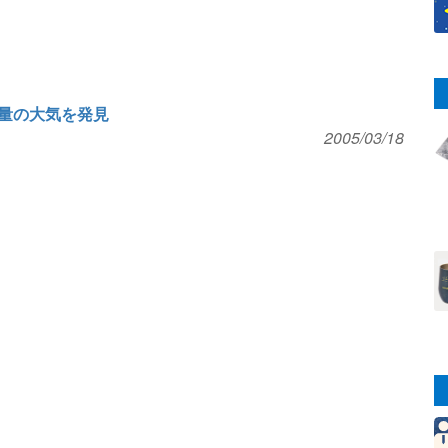
量の大気を発見
2005/03/18