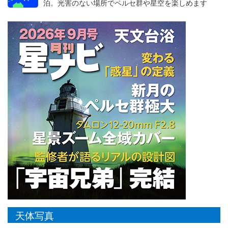
泊。光害のない場所でペルセ群や星空を楽しめます
天体写真