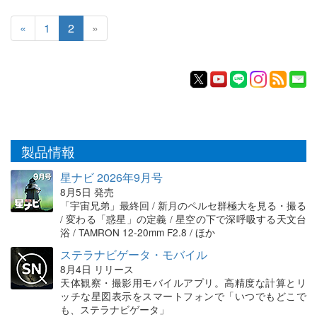
«
1
2
»
製品情報
星ナビ 2026年9月号
8月5日 発売
「宇宙兄弟」最終回 / 新月のペルセ群極大を見る・撮る
/ 変わる「惑星」の定義 / 星空の下で深呼吸する天文台
浴 / TAMRON 12-20mm F2.8 / ほか
ステラナビゲータ・モバイル
8月4日 リリース
天体観察・撮影用モバイルアプリ。高精度な計算とリ
ッチな星図表示をスマートフォンで「いつでもどこで
も、ステラナビゲータ」