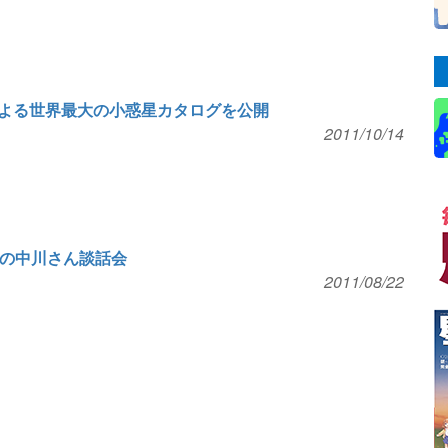
よる世界最大の小惑星カタログを公開
2011/10/14
学の中川さん談話会
2011/08/22