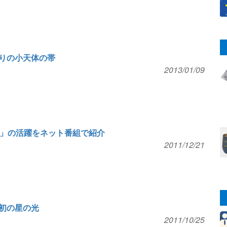
りの小天体の帯
2013/01/09
り」の活躍をネット番組で紹介
2011/12/21
初の星の光
2011/10/25