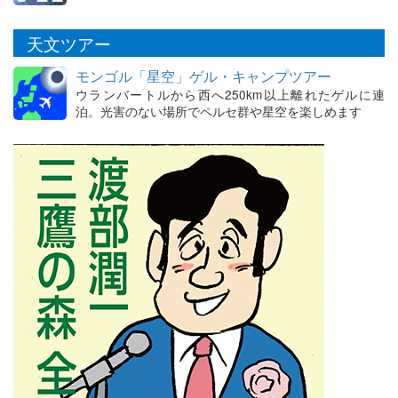
天文ツアー
モンゴル「星空」ゲル・キャンプツアー
ウランバートルから西へ250km以上離れたゲルに連
泊。光害のない場所でペルセ群や星空を楽しめます