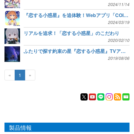
2024/11/14
『恋する小惑星』を追体験！Webアプリ「COIAS」
2024/03/19
リアルを追求！「恋する小惑星」のこだわり
2020/02/10
ふたりで探す約束の星『恋する小惑星』TVアニメ放送決定
2019/08/06
«
1
»
製品情報