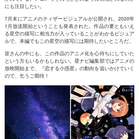
にも注目したい。
7月末にアニメのティザービジュアルが公開され、2020年
1月放送開始ということも発表された。作品の要ともいえ
る星空の描写に相当力が入っていることがわかるビジュア
ルで、本編でもこの星空の描写には期待したいところだ。
皆さんの中にも、この作品のアニメ化を心待ちにしていた
という方もいるかもしれない。星ナビ編集部ではアニメの
放映開始まで、『恋する小惑星』の動向を追いかけていく
ので、乞うご期待！