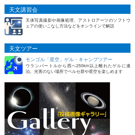
天文講習会
天体写真撮影や画像処理、アストロアーツのソフトウ
ェアの使いこなし方法などをオンラインで解説
天文ツアー
モンゴル「星空」ゲル・キャンプツアー
ウランバートルから西へ250km以上離れたゲルに連
泊。光害のない場所でペルセ群や星空を楽しめます