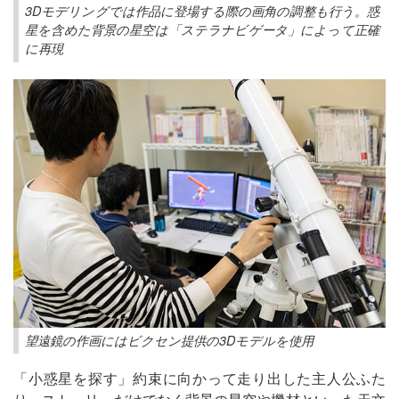
3Dモデリングでは作品に登場する際の画角の調整も行う。惑
星を含めた背景の星空は「ステラナビゲータ」によって正確
に再現
望遠鏡の作画にはビクセン提供の3Dモデルを使用
「小惑星を探す」約束に向かって走り出した主人公ふた