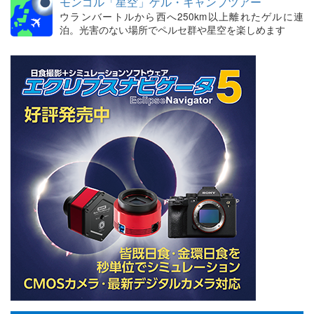
モンゴル「星空」ゲル・キャンプツアー
ウランバートルから西へ250km以上離れたゲルに連
泊。光害のない場所でペルセ群や星空を楽しめます