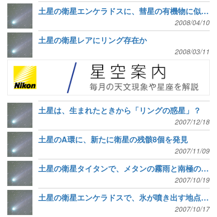
土星の衛星エンケラドスに、彗星の有機物に似た物質を発見
2008/04/10
土星の衛星レアにリング存在か
2008/03/11
土星は、生まれたときから「リングの惑星」？
2007/12/18
土星のA環に、新たに衛星の残骸8個を発見
2007/11/09
土星の衛星タイタンで、メタンの霧雨と南極の湖を発見
2007/10/19
土星の衛星エンケラドスで、氷が噴き出す地点を特定
2007/10/17