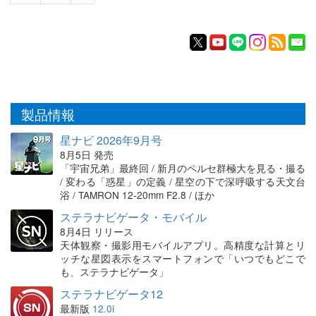
製品情報
星ナビ 2026年9月号
8月5日 発売
「宇宙兄弟」最終回 / 新月のペルセ群極大を見る・撮る
/ 変わる「惑星」の定義 / 星空の下で深呼吸する天文台
浴 / TAMRON 12-20mm F2.8 / ほか
ステラナビゲータ・モバイル
8月4日 リリース
天体観察・撮影用モバイルアプリ。高精度な計算とリ
ッチな星図表示をスマートフォンで「いつでもどこで
も、ステラナビゲータ」
ステラナビゲータ12
最新版
12.0i