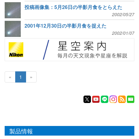
投稿画像集：5月26日の半影月食をとらえた
2002/05/27
2001年12月30日の半影月食を捉えた
2002/01/07
«
1
»
製品情報