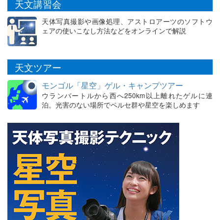
天文講習会
天体写真撮影や画像処理、アストロアーツのソフトウ
ェアの使いこなし方法などをオンラインで解説
天文ツアー
モンゴル「星空」ゲル・キャンプツアー
ウランバートルから西へ250km以上離れたゲルに連
泊。光害のない場所でペルセ群や星空を楽しめます